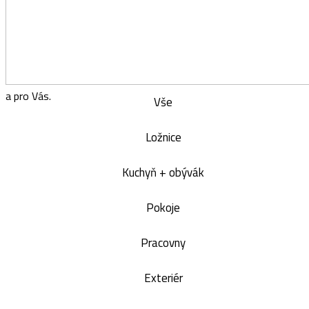
a
pro Vás.
Vše
Ložnice
Kuchyň + obývák
Pokoje
Pracovny
Exteriér