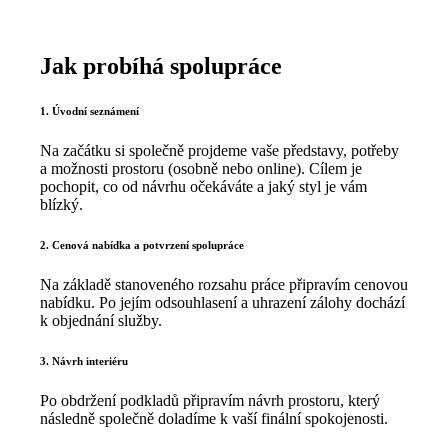
Jak probíhá spolupráce
1. Úvodní seznámení
Na začátku si společně projdeme vaše představy, potřeby
a možnosti prostoru (osobně nebo online). Cílem je
pochopit, co od návrhu očekáváte a jaký styl je vám
blízký.
2. Cenová nabídka a potvrzení spolupráce
Na základě stanoveného rozsahu práce připravím cenovou
nabídku. Po jejím odsouhlasení a uhrazení zálohy dochází
k objednání služby.
3. Návrh interiéru
Po obdržení podkladů připravím návrh prostoru, který
následně společně doladíme k vaší finální spokojenosti.